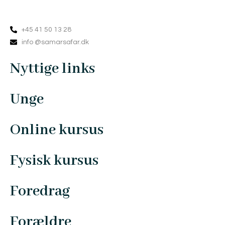
+45 41 50 13 28
info @samarsafar.dk
Nyttige links
Unge
Online kursus
Fysisk kursus
Foredrag
Forældre